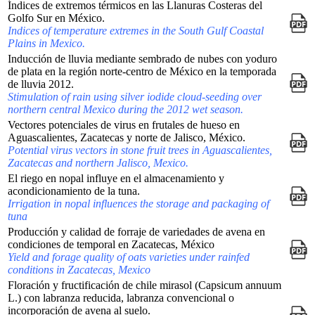
Índices de extremos térmicos en las Llanuras Costeras del
Golfo Sur en México.
Indices of temperature extremes in the South Gulf Coastal
Plains in Mexico.
Inducción de lluvia mediante sembrado de nubes con yoduro
de plata en la región norte-centro de México en la temporada
de lluvia 2012.
Stimulation of rain using silver iodide cloud-seeding over
northern central Mexico during the 2012 wet season.
Vectores potenciales de virus en frutales de hueso en
Aguascalientes, Zacatecas y norte de Jalisco, México.
Potential virus vectors in stone fruit trees in Aguascalientes,
Zacatecas and northern Jalisco, Mexico.
El riego en nopal influye en el almacenamiento y
acondicionamiento de la tuna.
Irrigation in nopal influences the storage and packaging of
tuna
Producción y calidad de forraje de variedades de avena en
condiciones de temporal en Zacatecas, México
Yield and forage quality of oats varieties under rainfed
conditions in Zacatecas, Mexico
Floración y fructificación de chile mirasol (Capsicum annuum
L.) con labranza reducida, labranza convencional o
incorporación de avena al suelo.