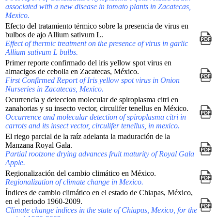
associated with a new disease in tomato plants in Zacatecas,
Mexico.
Efecto del tratamiento térmico sobre la presencia de virus en
bulbos de ajo Allium sativum L.
Effect of thermic treatment on the presence of virus in garlic
Allium sativum L bulbs.
Primer reporte confirmado del iris yellow spot virus en
almacigos de cebolla en Zacatecas, México.
First Confirmed Report of Iris yellow spot virus in Onion
Nurseries in Zacatecas, Mexico.
Ocurrencia y deteccion molecular de spiroplasma citri en
zanahorias y su insecto vector, circulifer tenellus en México.
Occurrence and molecular detection of spiroplasma citri in
carrots and its insect vector, circulifer tenellus, in mexico.
El riego parcial de la raíz adelanta la maduración de la
Manzana Royal Gala.
Partial rootzone drying advances fruit maturity of Royal Gala
Apple.
Regionalización del cambio climático en México.
Regionalization of climate change in Mexico.
Índices de cambio climático en el estado de Chiapas, México,
en el periodo 1960-2009.
Climate change indices in the state of Chiapas, Mexico, for the