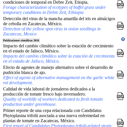
condiciones de temporal en Debre Zeit, Etiopia.
Forage characterization of ecotypes of buffel grass under
temporary conditions in Debre Zeit, Ethiopia
Detección del virus de la mancha amarilla del iris en almácigos
de cebolla en Zacatecas, México.
Detection of the yellow spot virus in onion seedlings in
Zacatecas, Mexico
Publicaciones científicas 2016
Impacto del cambio climático sobre la estación de crecimiento
en el estado de Jalisco, México.
Impacto del cambio climático sobre la estación de crecimiento
en el estado de Jalisco, México.
Efecto de agentes de manejo alternativo sobre el desarrollo de
pudrición blanca de ajo.
Effect of agents of alternative management on the garlic white
rot development.
Calidad de vida laboral de jornaleros dedicados a la
producción de tomate fresco bajo invernadero.
Quality of worklife of workers dedicated to fresh tomato
production under greenhouse.
Primer reporte de una cepa relacionada con Candidatus
Phytoplasma trifolii asociada a una nueva enfermedad en
plantas de tomate en Zacatecas, México.
First report of Candidatus Phytoplasma trifolii-related strain