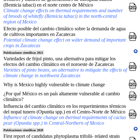
(Bemicia tabaci) en el norte centro de México
Climate change effects on thermal requirements and number
of broods of whitefly (Bemicia tabaci) in the north-central
region of Mexico
Efecto posible del cambio climático sobre la demanda de agua
de cultivos importantes en Zacatecas
Potential climate change effect on wáter demand of important
crops in Zacatecas
Publicaciones científicas 2021
Variedades de frijol pinto, una alternativa para mitigar los
efectos del cambio climático en el noroeste de Zacatecas
Varieties of pinto beans, an alternative to mitigate the effects of
climate change in northwest Zacatecas
Why is Mexico highly vulnerable to climate change
¿Por qué México es un país altamente vulnerable al cambio
climático?
Influencia del cambio climático en los requerimientos térmicos
del nopal tunero (Opuntia spp.) en el Centro-Norte de México
Influence of climate change on thermal requirements of cactus
pear (Opuntia spp.) in Central-Northern of Mexico
Publicaciones científicas 2020
First report of candidatus phytoplasma trifolii- related strain