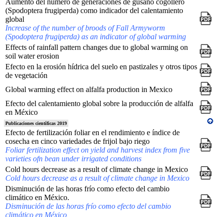
Aumento del número de generaciones de gusano cogollero
(Spodoptera frugiperda) como indicador del calentamiento
global
Increase of the number of broods of Fall Armyworm
(Spodoptera frugiperda) as an indicator of global warming
Effects of rainfall pattern changes due to global warming on
soil water erosion
Efecto en la erosión hídrica del suelo en pastizales y otros tipos
de vegetación
Global warming effect on alfalfa production in Mexico
Efecto del calentamiento global sobre la producción de alfalfa
en México
Publicaciones científicas 2019
Efecto de fertilización foliar en el rendimiento e índice de
cosecha en cinco variedades de frijol bajo riego
Foliar fertilization effect on yield and harvest index from five
varieties ofn bean under irrigated conditions
Cold hours decrease as a result of climate change in Mexico
Cold hours decrease as a result of climate change in Mexico
Disminución de las horas frío como efecto del cambio
climático en México.
Disminución de las horas frío como efecto del cambio
climático en México,