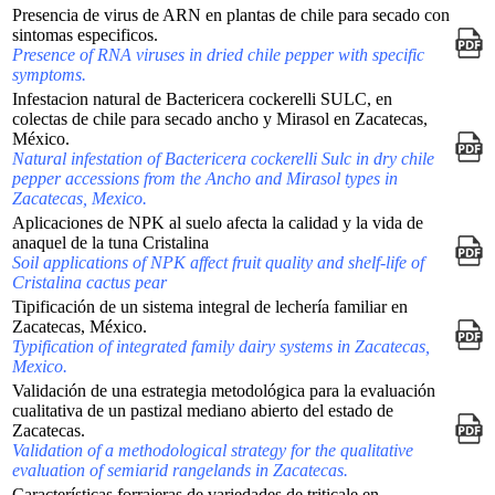
Presencia de virus de ARN en plantas de chile para secado con
sintomas especificos.
Presence of RNA viruses in dried chile pepper with specific
symptoms.
Infestacion natural de Bactericera cockerelli SULC, en
colectas de chile para secado ancho y Mirasol en Zacatecas,
México.
Natural infestation of Bactericera cockerelli Sulc in dry chile
pepper accessions from the Ancho and Mirasol types in
Zacatecas, Mexico.
Aplicaciones de NPK al suelo afecta la calidad y la vida de
anaquel de la tuna Cristalina
Soil applications of NPK affect fruit quality and shelf-life of
Cristalina cactus pear
Tipificación de un sistema integral de lechería familiar en
Zacatecas, México.
Typification of integrated family dairy systems in Zacatecas,
Mexico.
Validación de una estrategia metodológica para la evaluación
cualitativa de un pastizal mediano abierto del estado de
Zacatecas.
Validation of a methodological strategy for the qualitative
evaluation of semiarid rangelands in Zacatecas.
Características forrajeras de variedades de triticale en