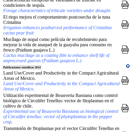
condiciones de sequía.
Forage characteristics of triticale varieties under drought.
El riego mejora el comportamiento postcosecha de la tuna
Cristalina
Irrigation enhances postharvest performance of Cristalina
cactus pear fruit
Mucílago de nopal como película de recubrimiento para
mejorar la vida de anaquel de la guayaba para consumo en
fresco (Psidium guajava L.)
Cactus mucilage as a coating film to enhance shelf life of
unprocessed guavas (Psidium guajava L.)
Publicaciones científicas 2014
Land Use/Cover and Productivity in the Compact Agricultural
Areas of Mexico.
Land Use/Cover and Productivity in the Compact Agricultural
Areas of Mexico.
Utilización experimental de Beauveria Bassiana como control
biológico de Circulifer Tenellus: vector de fitoplasmas en el
cultivo de chile.
Experimental use of Beauveria Bassiana as biological control
of Circulifer tenellus: vector of phytoplasmas in the pepper
crop.
Transmisión de fitoplasmas por el vector Circulifer Tenellus en