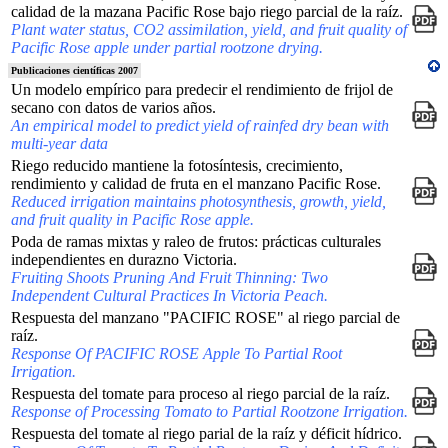
calidad de la mazana Pacific Rose bajo riego parcial de la raíz.
Plant water status, CO2 assimilation, yield, and fruit quality of
Pacific Rose apple under partial rootzone drying.
Publicaciones científicas 2007
Un modelo empírico para predecir el rendimiento de frijol de
secano con datos de varios años.
An empirical model to predict yield of rainfed dry bean with
multi-year data
Riego reducido mantiene la fotosíntesis, crecimiento,
rendimiento y calidad de fruta en el manzano Pacific Rose.
Reduced irrigation maintains photosynthesis, growth, yield,
and fruit quality in Pacific Rose apple.
Poda de ramas mixtas y raleo de frutos: prácticas culturales
independientes en durazno Victoria.
Fruiting Shoots Pruning And Fruit Thinning: Two
Independent Cultural Practices In Victoria Peach.
Respuesta del manzano "PACIFIC ROSE" al riego parcial de
raíz.
Response Of PACIFIC ROSE Apple To Partial Root
Irrigation.
Respuesta del tomate para proceso al riego parcial de la raíz.
Response of Processing Tomato to Partial Rootzone Irrigation.
Respuesta del tomate al riego parial de la raíz y déficit hídrico.