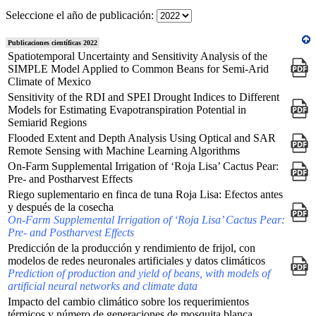
Seleccione el año de publicación:
Publicaciones científicas 2022
Spatiotemporal Uncertainty and Sensitivity Analysis of the
SIMPLE Model Applied to Common Beans for Semi-Arid
Climate of Mexico
Sensitivity of the RDI and SPEI Drought Indices to Different
Models for Estimating Evapotranspiration Potential in
Semiarid Regions
Flooded Extent and Depth Analysis Using Optical and SAR
Remote Sensing with Machine Learning Algorithms
On-Farm Supplemental Irrigation of ‘Roja Lisa’ Cactus Pear:
Pre- and Postharvest Effects
Riego suplementario en finca de tuna Roja Lisa: Efectos antes
y después de la cosecha
On-Farm Supplemental Irrigation of ‘Roja Lisa’ Cactus Pear:
Pre- and Postharvest Effects
Predicción de la producción y rendimiento de frijol, con
modelos de redes neuronales artificiales y datos climáticos
Prediction of production and yield of beans, with models of
artificial neural networks and climate data
Impacto del cambio climático sobre los requerimientos
térmicos y número de generaciones de mosquita blanca