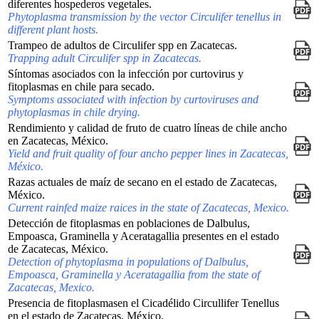
diferentes hospederos vegetales.
Phytoplasma transmission by the vector Circulifer tenellus in
different plant hosts.
Trampeo de adultos de Circulifer spp en Zacatecas.
Trapping adult Circulifer spp in Zacatecas.
Síntomas asociados con la infección por curtovirus y
fitoplasmas en chile para secado.
Symptoms associated with infection by curtoviruses and
phytoplasmas in chile drying.
Rendimiento y calidad de fruto de cuatro líneas de chile ancho
en Zacatecas, México.
Yield and fruit quality of four ancho pepper lines in Zacatecas,
México.
Razas actuales de maíz de secano en el estado de Zacatecas,
México.
Current rainfed maize raices in the state of Zacatecas, Mexico.
Detección de fitoplasmas en poblaciones de Dalbulus,
Empoasca, Graminella y Aceratagallia presentes en el estado
de Zacatecas, México.
Detection of phytoplasma in populations of Dalbulus,
Empoasca, Graminella y Aceratagallia from the state of
Zacatecas, Mexico.
Presencia de fitoplasmasen el Cicadélido Circullifer Tenellus
en el estado de Zacatecas, México.