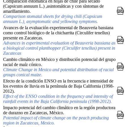
Comparación estomática en hojas de chile para secado
(Capsicum annuum L.) ,asintomáticas y con síntomas de
amarillamiento.
Comparison stomatal sheets for drying chili (Capsicum
annuum L.), asymptomatic and yellowing symptoms.
Avances de la evaluación experimental de Beauveria bassiana
como control biológico de la chicharrita (Circulifer tenellus)
presente en Zacatecas.
Advances in experimental evaluation of Beauveria bassiana as
a biological control planthopper (Circulifer tenellus) present in
Zacatecas
Cambio climático en México y distribución potencial del grupo
racial de maíz cónico.
Climate Change in Mexico and potential distribution of racial
groups conical maize.
Efecto de la condición ENSO en la frecuencia e intensidad de
los eventos de lluvia en la península de Baja California (1998-
2012).
Effect of the ENSO condition in the frequency and intensity of
rainfall events in the Baja California peninsula (1998-2012).
Impacto potencial del cambio climático en la región productora
de durazno en Zacatecas, México.
Potential impact of climate change on the peach producing
region in Zacatecas, Mexico.