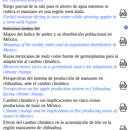
Riego parcial de la raíz para el ahorro de agua mientras se
cultiva el manzano en una región semi-árida.
Partial rootzone drying to save water while growing apples in
a semi-arid region.
Publicaciones científicas 2011
Mapeo del índice de aridez y su distribución poblacional en
México.
Mapping of the aridity index and its population distribution in
Mexico.
Razas mexicanas de maíz como fuente de germoplasma para la
adaptación al cambio climático.
Mexican maize races as a germplasm source for adaptation to
climate change.
Perspectivas del sistema de producción de manzano en
chihuahua, ante el cambio climático.
Perspectives on the apple production system in Chihuahua
facing climate change.
Cambio climático y sus implicaciones en cinco zonas
productoras de maíz en México.
Climate change and its implications in five producing areas of
maize in México.
Efecto del cambio climático en la acumulación de frío en la
región manzanera de chihuahua.