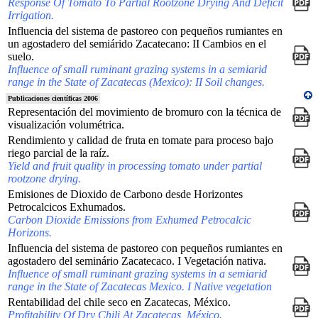
Response Of Tomato To Partial Rootzone Drying And Deficit
Irrigation.
Influencia del sistema de pastoreo con pequeños rumiantes en
un agostadero del semiárido Zacatecano: II Cambios en el
suelo.
Influence of small ruminant grazing systems in a semiarid
range in the State of Zacatecas (Mexico): II Soil changes.
Publicaciones científicas 2006
Representación del movimiento de bromuro con la técnica de
visualización volumétrica.
Rendimiento y calidad de fruta en tomate para proceso bajo
riego parcial de la raíz.
Yield and fruit quality in processing tomato under partial
rootzone drying.
Emisiones de Dioxido de Carbono desde Horizontes
Petrocalcicos Exhumados.
Carbon Dioxide Emissions from Exhumed Petrocalcic
Horizons.
Influencia del sistema de pastoreo con pequeños rumiantes en
agostadero del seminário Zacatecaco. I Vegetación nativa.
Influence of small ruminant grazing systems in a semiarid
range in the State of Zacatecas Mexico. I Native vegetation
Rentabilidad del chile seco en Zacatecas, México.
Profitability Of Dry Chili At Zacatecas, México.