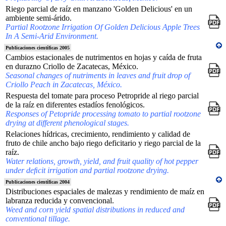
Riego parcial de raíz en manzano 'Golden Delicious' en un
ambiente semi-árido.
Partial Rootzone Irrigation Of Golden Delicious Apple Trees
In A Semi-Arid Environment.
Publicaciones científicas 2005
Cambios estacionales de nutrimentos en hojas y caída de fruta
en durazno Criollo de Zacatecas, México.
Seasonal changes of nutriments in leaves and fruit drop of
Criollo Peach in Zacatecas, México.
Respuesta del tomate para proceso Petropride al riego parcial
de la raíz en diferentes estadíos fenológicos.
Responses of Petopride processing tomato to partial rootzone
drying at different phenological stages.
Relaciones hídricas, crecimiento, rendimiento y calidad de
fruto de chile ancho bajo riego deficitario y riego parcial de la
raíz.
Water relations, growth, yield, and fruit quality of hot pepper
under deﬁcit irrigation and partial rootzone drying.
Publicaciones científicas 2004
Distribuciones espaciales de malezas y rendimiento de maíz en
labranza reducida y convencional.
Weed and corn yield spatial distributions in reduced and
conventional tillage.