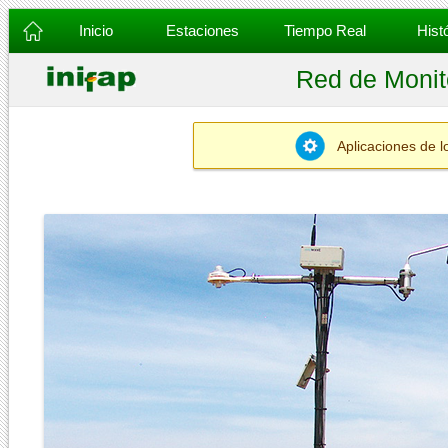
Inicio
Estaciones
Tiempo Real
Histó
Red de Monit
Aplicaciones de l